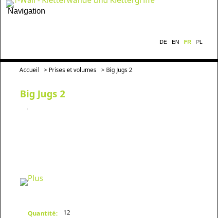
Navigation
DE
EN
FR
PL
Accueil
>
Prises et volumes
> Big Jugs 2
Big Jugs 2
12
Quantité: