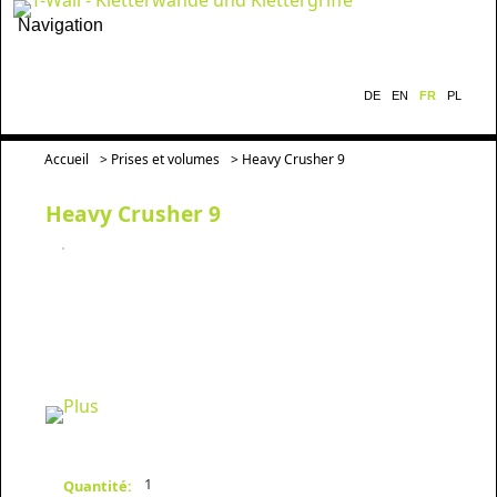
Navigation
DE
EN
FR
PL
Accueil
>
Prises et volumes
> Heavy Crusher 9
Heavy Crusher 9
1
Quantité: