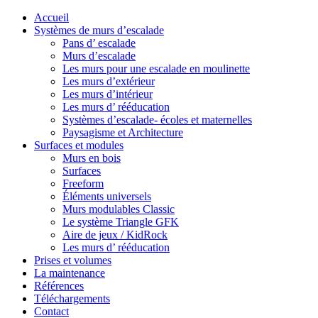
Accueil
Systèmes de murs d’escalade
Pans d’ escalade
Murs d’escalade
Les murs pour une escalade en moulinette
Les murs d’extérieur
Les murs d’intérieur
Les murs d’ rééducation
Systèmes d’escalade- écoles et maternelles
Paysagisme et Architecture
Surfaces et modules
Murs en bois
Surfaces
Freeform
Éléments universels
Murs modulables Classic
Le système Triangle GFK
Aire de jeux / KidRock
Les murs d’ rééducation
Prises et volumes
La maintenance
Références
Téléchargements
Contact