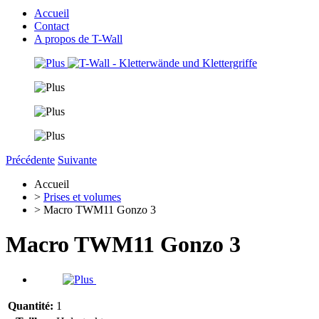
Accueil
Contact
A propos de T-Wall
Précédente
Suivante
Accueil
>
Prises et volumes
> Macro TWM11 Gonzo 3
Macro TWM11 Gonzo 3
Quantité:
1