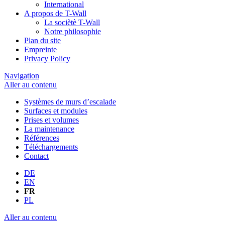
International
A propos de T-Wall
La sociètè T-Wall
Notre philosophie
Plan du site
Empreinte
Privacy Policy
Navigation
Aller au contenu
Systèmes de murs d’escalade
Surfaces et modules
Prises et volumes
La maintenance
Références
Téléchargements
Contact
DE
EN
FR
PL
Aller au contenu