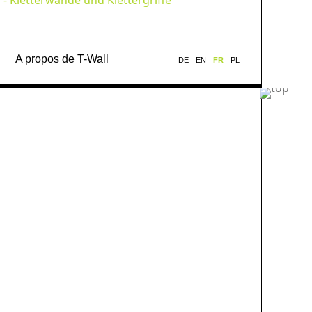
A propos de T-Wall
DE
EN
FR
PL