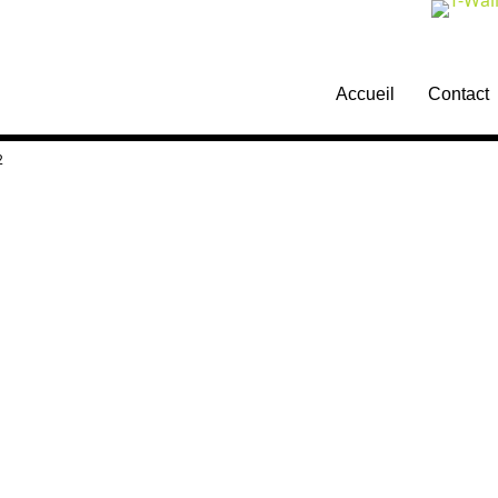
Aller
Accueil
Contact
au
contenu
2